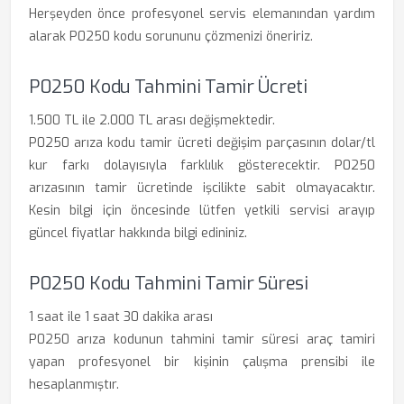
Herşeyden önce profesyonel servis elemanından yardım
alarak P0250 kodu sorununu çözmenizi öneririz.
P0250 Kodu Tahmini Tamir Ücreti
1.500 TL ile 2.000 TL arası değişmektedir.
P0250 arıza kodu tamir ücreti değişim parçasının dolar/tl
kur farkı dolayısıyla farklılık gösterecektir. P0250
arızasının tamir ücretinde işcilikte sabit olmayacaktır.
Kesin bilgi için öncesinde lütfen yetkili servisi arayıp
güncel fiyatlar hakkında bilgi edininiz.
P0250 Kodu Tahmini Tamir Süresi
1 saat ile 1 saat 30 dakika arası
P0250 arıza kodunun tahmini tamir süresi araç tamiri
yapan profesyonel bir kişinin çalışma prensibi ile
hesaplanmıştır.