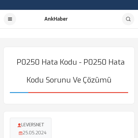
AnkHaber
P0250 Hata Kodu - P0250 Hata
Kodu Sorunu Ve Çözümü
LEVERSNET
25.05.2024