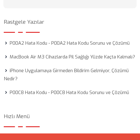
Rastgele Yazılar
P00A2 Hata Kodu - P00A2 Hata Kodu Sorunu ve Çözümü
MacBook Air M3 Cihazlarda Pil Sağlığı Yüzde Kaçta Kalmalı?
iPhone Uygulamaya Girmeden Bildirim Gelmiyor, Çözümü
Nedir?
P00C8 Hata Kodu - P00C8 Hata Kodu Sorunu ve Çözümü
Hızlı Menü