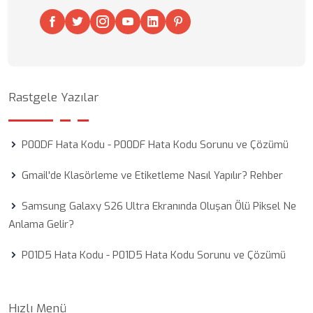
Rastgele Yazılar
P00DF Hata Kodu - P00DF Hata Kodu Sorunu ve Çözümü
Gmail'de Klasörleme ve Etiketleme Nasıl Yapılır? Rehber
Samsung Galaxy S26 Ultra Ekranında Oluşan Ölü Piksel Ne
Anlama Gelir?
P01D5 Hata Kodu - P01D5 Hata Kodu Sorunu ve Çözümü
Hızlı Menü