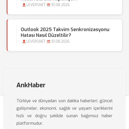
LEVERSNET
10.08.2026
Outlook 2025 Takvim Senkronizasyonu
Hatası Nasıl Düzeltilir?
LEVERSNET
10.08.2026
AnkHaber
Türkiye ve dünyadan son dakika haberleri, güncel
gelişmeler, ekonomi, sağlık ve yaşam içeriklerini
hızlı ve doğru şekilde sunan bağımsız haber
platformudur.