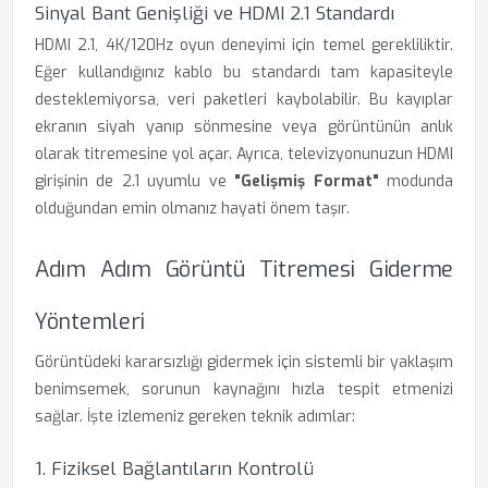
Sinyal Bant Genişliği ve HDMI 2.1 Standardı
HDMI 2.1, 4K/120Hz oyun deneyimi için temel gerekliliktir.
Eğer kullandığınız kablo bu standardı tam kapasiteyle
desteklemiyorsa, veri paketleri kaybolabilir. Bu kayıplar
ekranın siyah yanıp sönmesine veya görüntünün anlık
olarak titremesine yol açar. Ayrıca, televizyonunuzun HDMI
girişinin de 2.1 uyumlu ve
"Gelişmiş Format"
modunda
olduğundan emin olmanız hayati önem taşır.
Adım Adım Görüntü Titremesi Giderme
Yöntemleri
Görüntüdeki kararsızlığı gidermek için sistemli bir yaklaşım
benimsemek, sorunun kaynağını hızla tespit etmenizi
sağlar. İşte izlemeniz gereken teknik adımlar:
1. Fiziksel Bağlantıların Kontrolü