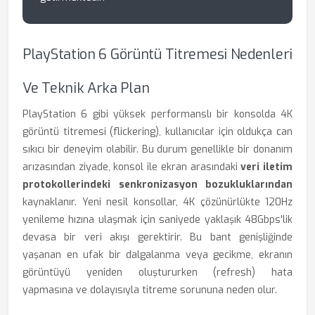
PlayStation 6 Görüntü Titremesi Nedenleri
Ve Teknik Arka Plan
PlayStation 6 gibi yüksek performanslı bir konsolda 4K
görüntü titremesi (flickering), kullanıcılar için oldukça can
sıkıcı bir deneyim olabilir. Bu durum genellikle bir donanım
arızasından ziyade, konsol ile ekran arasındaki
veri iletim
protokollerindeki senkronizasyon bozukluklarından
kaynaklanır. Yeni nesil konsollar, 4K çözünürlükte 120Hz
yenileme hızına ulaşmak için saniyede yaklaşık 48Gbps'lik
devasa bir veri akışı gerektirir. Bu bant genişliğinde
yaşanan en ufak bir dalgalanma veya gecikme, ekranın
görüntüyü yeniden oluştururken (refresh) hata
yapmasına ve dolayısıyla titreme sorununa neden olur.