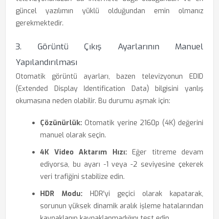
güncel yazılımın yüklü olduğundan emin olmanız
gerekmektedir.
3. Görüntü Çıkış Ayarlarının Manuel
Yapılandırılması
Otomatik görüntü ayarları, bazen televizyonun EDID
(Extended Display Identification Data) bilgisini yanlış
okumasına neden olabilir. Bu durumu aşmak için:
Çözünürlük:
Otomatik yerine 2160p (4K) değerini
manuel olarak seçin.
4K Video Aktarım Hızı:
Eğer titreme devam
ediyorsa, bu ayarı -1 veya -2 seviyesine çekerek
veri trafiğini stabilize edin.
HDR Modu:
HDR'yi geçici olarak kapatarak,
sorunun yüksek dinamik aralık işleme hatalarından
kaynaklanıp kaynaklanmadığını test edin.