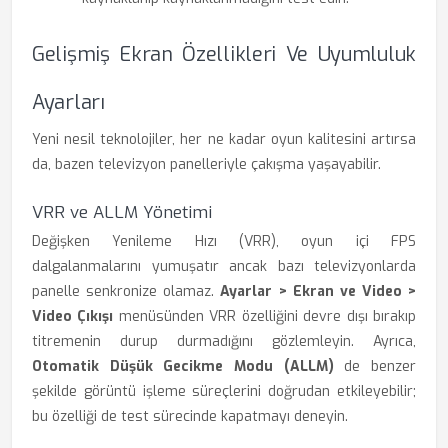
Gelişmiş Ekran Özellikleri Ve Uyumluluk
Ayarları
Yeni nesil teknolojiler, her ne kadar oyun kalitesini artırsa
da, bazen televizyon panelleriyle çakışma yaşayabilir.
VRR ve ALLM Yönetimi
Değişken Yenileme Hızı (VRR), oyun içi FPS
dalgalanmalarını yumuşatır ancak bazı televizyonlarda
panelle senkronize olamaz.
Ayarlar > Ekran ve Video >
Video Çıkışı
menüsünden VRR özelliğini devre dışı bırakıp
titremenin durup durmadığını gözlemleyin. Ayrıca,
Otomatik Düşük Gecikme Modu (ALLM)
de benzer
şekilde görüntü işleme süreçlerini doğrudan etkileyebilir;
bu özelliği de test sürecinde kapatmayı deneyin.