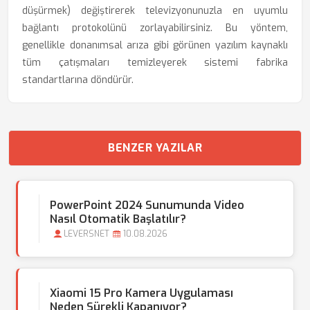
düşürmek) değiştirerek televizyonunuzla en uyumlu
bağlantı protokolünü zorlayabilirsiniz. Bu yöntem,
genellikle donanımsal arıza gibi görünen yazılım kaynaklı
tüm çatışmaları temizleyerek sistemi fabrika
standartlarına döndürür.
BENZER YAZILAR
PowerPoint 2024 Sunumunda Video
Nasıl Otomatik Başlatılır?
LEVERSNET
10.08.2026
Xiaomi 15 Pro Kamera Uygulaması
Neden Sürekli Kapanıyor?