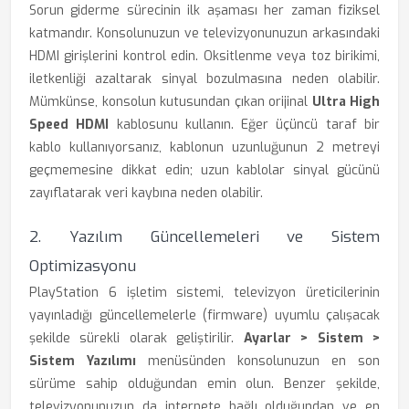
Sorun giderme sürecinin ilk aşaması her zaman fiziksel
katmandır. Konsolunuzun ve televizyonunuzun arkasındaki
HDMI girişlerini kontrol edin. Oksitlenme veya toz birikimi,
iletkenliği azaltarak sinyal bozulmasına neden olabilir.
Mümkünse, konsolun kutusundan çıkan orijinal
Ultra High
Speed HDMI
kablosunu kullanın. Eğer üçüncü taraf bir
kablo kullanıyorsanız, kablonun uzunluğunun 2 metreyi
geçmemesine dikkat edin; uzun kablolar sinyal gücünü
zayıflatarak veri kaybına neden olabilir.
2. Yazılım Güncellemeleri ve Sistem
Optimizasyonu
PlayStation 6 işletim sistemi, televizyon üreticilerinin
yayınladığı güncellemelerle (firmware) uyumlu çalışacak
şekilde sürekli olarak geliştirilir.
Ayarlar > Sistem >
Sistem Yazılımı
menüsünden konsolunuzun en son
sürüme sahip olduğundan emin olun. Benzer şekilde,
televizyonunuzun da internete bağlı olduğundan ve en