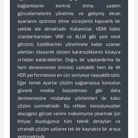
bağlantılarını kontrol etme, yazılım
güncellemelerini yönetme ve gelişmiş ekran
ayarlarını optimize etme süreçlerini kapsamlı bir
şekilde ele almaktadır. Kullanıcılar, HDMI kablo
standartlarından VRR ve ALLM gibi yeni nesil
görüntü özelliklerinin yönetimine kadar uzanan
adımları izleyerek sistem kararsızlıklarını kolayca
ortadan kaldırabilirler. Doğru bir yapılandırma ile
hem donanımınızın ömrünü uzatabilir hem de 4K
HDR performansını en üst seviyeye taşıyabilirsiniz.
Eğer temel ayarlar çözüm sağlamazsa, konsolun
güvenli modda başlatılması gibi daha
derinlemesine müdahale yöntemleri de kalıcı
çözüm sunmaktadır. Bu rehber, konsolunuzdan
alacağınız görsel verimi maksimuma çıkarmak için
ihtiyaç duyduğunuz tüm teknik detayları ve
stratejik çözüm yollarını tek bir kaynakta bir araya
getirmektedir.