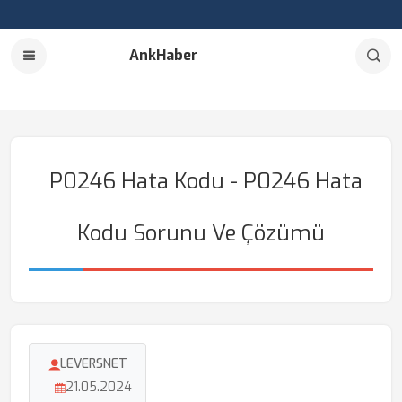
AnkHaber
P0246 Hata Kodu - P0246 Hata
Kodu Sorunu Ve Çözümü
LEVERSNET
21.05.2024