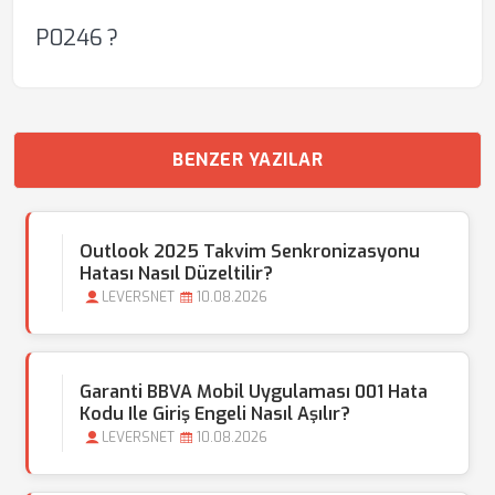
P0246 ?
BENZER YAZILAR
Outlook 2025 Takvim Senkronizasyonu
Hatası Nasıl Düzeltilir?
LEVERSNET
10.08.2026
Garanti BBVA Mobil Uygulaması 001 Hata
Kodu Ile Giriş Engeli Nasıl Aşılır?
LEVERSNET
10.08.2026