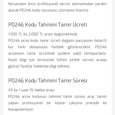
Herşeyden önce profesyonel servis elemanından yardım
alarak P0246 kodu sorununu çözmenizi öneririz.
P0246 Kodu Tahmini Tamir Ücreti
1.500 TL ile 2.000 TL arası değişmektedir.
P0246 arıza kodu tamir ücreti değişim parçasının dolar/tl
kur farkı dolayısıyla farklılık gösterecektir. P0246
arızasının tamir ücretinde işcilikte sabit olmayacaktır.
Kesin bilgi için öncesinde lütfen yetkili servisi arayıp
güncel fiyatlar hakkında bilgi edininiz.
P0246 Kodu Tahmini Tamir Süresi
45 ile 1 saat 15 dakika arası
P0246 arıza kodunun tahmini tamir süresi araç tamiri
yapan profesyonel bir kişinin çalışma prensibi ile
hesaplanmıştır.