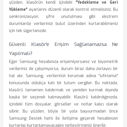
yüzden, klasörün kendi içindeki
"Yedekleme ve Geri
Yükleme"
ayarlarını düzenli olarak kontrol etmelisiniz. Bu
senkronizasyon, şifre unutulması gibi ekstrem
durumlarda verilerinizi bulut üzerinden kurtarabilmeniz
için tek sigortanızdır.
Güvenli Klasör'e Erişim Sağlanamazsa Ne
Yapılmalı?
Eğer Samsung hesabınıza erişemiyorsanız ve biyometrik
verileriniz de çalışmıyorsa, durum biraz daha zorlayıcı bir
hal alır. Samsung, verilerinizi korumak adına "sıfırlama"
konusunda oldukça katı bir tutum sergiler. Bu noktada,
klasörü tamamen kaldırmak ve yeniden kurmak dışında
başka bir seçenek kalmayabilir. Klasörü kaldırdığınızda,
içindeki tüm dosyalar, görseller ve notlar kalıcı olarak
silinir. Bu yüzden, böyle bir yola başvurmadan önce
Samsung Destek hattı ile iletişime geçerek hesabınızın
kurtarılıp kurtarılamayacağını netleştirmeniz önerilir.