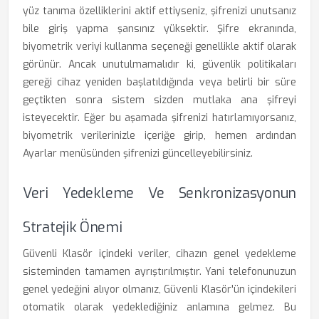
yüz tanıma özelliklerini aktif ettiyseniz, şifrenizi unutsanız
bile giriş yapma şansınız yüksektir. Şifre ekranında,
biyometrik veriyi kullanma seçeneği genellikle aktif olarak
görünür. Ancak unutulmamalıdır ki, güvenlik politikaları
gereği cihaz yeniden başlatıldığında veya belirli bir süre
geçtikten sonra sistem sizden mutlaka ana şifreyi
isteyecektir. Eğer bu aşamada şifrenizi hatırlamıyorsanız,
biyometrik verilerinizle içeriğe girip, hemen ardından
Ayarlar menüsünden şifrenizi güncelleyebilirsiniz.
Veri Yedekleme Ve Senkronizasyonun
Stratejik Önemi
Güvenli Klasör içindeki veriler, cihazın genel yedekleme
sisteminden tamamen ayrıştırılmıştır. Yani telefonunuzun
genel yedeğini alıyor olmanız, Güvenli Klasör'ün içindekileri
otomatik olarak yedeklediğiniz anlamına gelmez. Bu