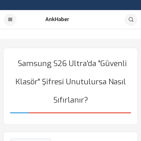
AnkHaber
Samsung S26 Ultra'da "Güvenli
Klasör" Şifresi Unutulursa Nasıl
Sıfırlanır?