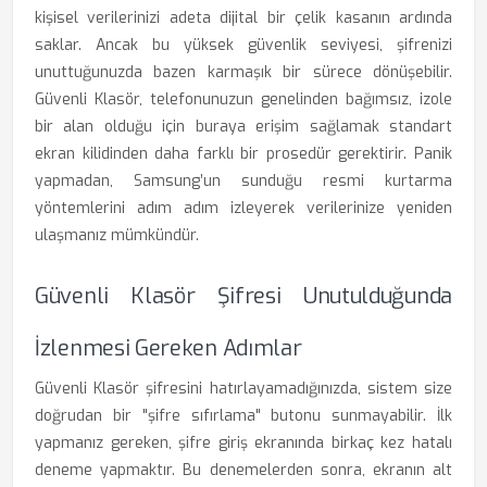
kişisel verilerinizi adeta dijital bir çelik kasanın ardında
saklar. Ancak bu yüksek güvenlik seviyesi, şifrenizi
unuttuğunuzda bazen karmaşık bir sürece dönüşebilir.
Güvenli Klasör, telefonunuzun genelinden bağımsız, izole
bir alan olduğu için buraya erişim sağlamak standart
ekran kilidinden daha farklı bir prosedür gerektirir. Panik
yapmadan, Samsung’un sunduğu resmi kurtarma
yöntemlerini adım adım izleyerek verilerinize yeniden
ulaşmanız mümkündür.
Güvenli Klasör Şifresi Unutulduğunda
İzlenmesi Gereken Adımlar
Güvenli Klasör şifresini hatırlayamadığınızda, sistem size
doğrudan bir "şifre sıfırlama" butonu sunmayabilir. İlk
yapmanız gereken, şifre giriş ekranında birkaç kez hatalı
deneme yapmaktır. Bu denemelerden sonra, ekranın alt