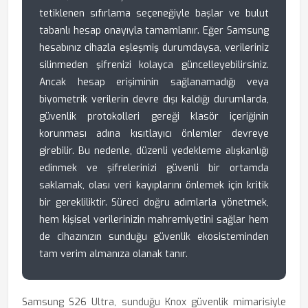
tetiklenen sıfırlama seçeneğiyle başlar ve bulut
tabanlı hesap onayıyla tamamlanır. Eğer Samsung
hesabınız cihazla eşleşmiş durumdaysa, verileriniz
silinmeden şifrenizi kolayca güncelleyebilirsiniz.
Ancak hesap erişiminin sağlanamadığı veya
biyometrik verilerin devre dışı kaldığı durumlarda,
güvenlik protokolleri gereği klasör içeriğinin
korunması adına kısıtlayıcı önlemler devreye
girebilir. Bu nedenle, düzenli yedekleme alışkanlığı
edinmek ve şifrelerinizi güvenli bir ortamda
saklamak, olası veri kayıplarını önlemek için kritik
bir gerekliliktir. Süreci doğru adımlarla yönetmek,
hem kişisel verilerinizin mahremiyetini sağlar hem
de cihazınızın sunduğu güvenlik ekosisteminden
tam verim almanıza olanak tanır.
Samsung S26 Ultra, sunduğu Knox güvenlik mimarisiyle