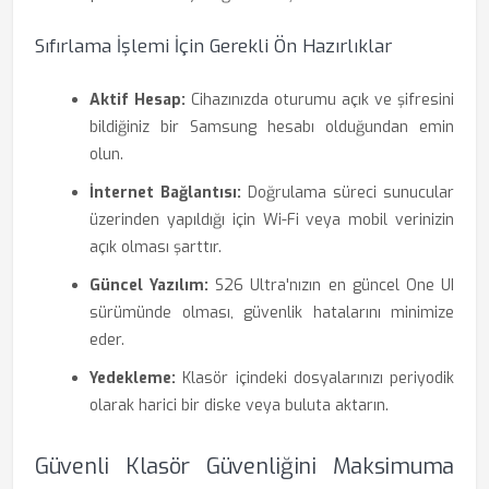
Sıfırlama İşlemi İçin Gerekli Ön Hazırlıklar
Aktif Hesap:
Cihazınızda oturumu açık ve şifresini
bildiğiniz bir Samsung hesabı olduğundan emin
olun.
İnternet Bağlantısı:
Doğrulama süreci sunucular
üzerinden yapıldığı için Wi-Fi veya mobil verinizin
açık olması şarttır.
Güncel Yazılım:
S26 Ultra'nızın en güncel One UI
sürümünde olması, güvenlik hatalarını minimize
eder.
Yedekleme:
Klasör içindeki dosyalarınızı periyodik
olarak harici bir diske veya buluta aktarın.
Güvenli Klasör Güvenliğini Maksimuma