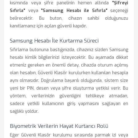
kısmında veya şifre panelinin hemen altında
"Şifreyi
Sıfırla"
veya
"Samsung Hesabı ile Sıfırla"
seçeneği
belirecektir. Bu buton, cihazın sahibi olduğunuzu
kanıtlamanız için açılan güvenli kapıdır.
Samsung Hesabı İle Kurtarma Süreci
Sıfırlama butonuna bastığınızda, cihazınız sizden Samsung
hesabı kimlik bilgilerinizi isteyecektir. Bu aşamada dikkat
etmeniz gereken en önemli detay, cihazda oturum açılmış
olan hesabın, Güvenli Klasör kurulurken kullanılan hesapla
aynı olmasıdır. Doğrulama başarılı olduğunda, sistem size
yeni bir PIN, desen veya şifre oluşturma yetkisi verir. Bu
yöntem, verilerinizin güvenliğini tehlikeye atmadan,
sadece yetkili kullanıcının giriş yapmasını sağlayan en
sağlıklı yoldur.
Biyometrik Verilerin Hayat Kurtarıcı Rolü
Eğer Güvenli Klasör kurulumu sırasında parmak izi veya