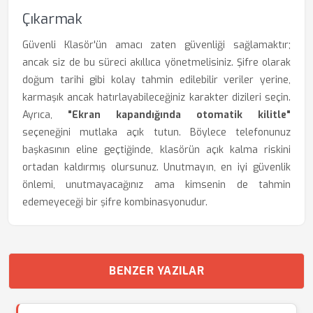
Çıkarmak
Güvenli Klasör'ün amacı zaten güvenliği sağlamaktır;
ancak siz de bu süreci akıllıca yönetmelisiniz. Şifre olarak
doğum tarihi gibi kolay tahmin edilebilir veriler yerine,
karmaşık ancak hatırlayabileceğiniz karakter dizileri seçin.
Ayrıca,
"Ekran kapandığında otomatik kilitle"
seçeneğini mutlaka açık tutun. Böylece telefonunuz
başkasının eline geçtiğinde, klasörün açık kalma riskini
ortadan kaldırmış olursunuz. Unutmayın, en iyi güvenlik
önlemi, unutmayacağınız ama kimsenin de tahmin
edemeyeceği bir şifre kombinasyonudur.
BENZER YAZILAR