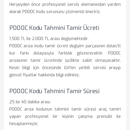
Herşeyden önce profesyonel servis elemanından yardım
alarak P000C kodu sorununu çözmenizi öneririz.
P000C Kodu Tahmini Tamir Ücreti
1.500 TL ile 2.000 TL arası değişmektedir.
P000C arıza kodu tamir ücreti değişim parçasının dolar/tl
kur farkı dolayısıyla farklılık gösterecektir. P000C
arızasının tamir ücretinde işcilikte sabit olmayacaktır.
Kesin bilgi için öncesinde lütfen yetkili servisi arayıp
güncel fiyatlar hakkında bilgi edininiz.
P000C Kodu Tahmini Tamir Süresi
25 ile 40 dakika arası
P000C arıza kodunun tahmini tamir süresi araç tamiri
yapan profesyonel bir kişinin çalışma prensibi ile
hesaplanmıştır.