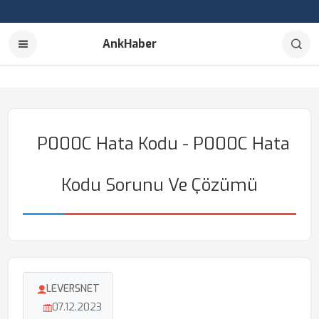
AnkHaber
P000C Hata Kodu - P000C Hata
Kodu Sorunu Ve Çözümü
LEVERSNET
07.12.2023