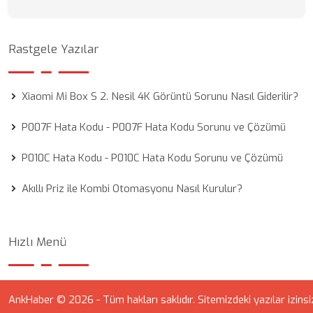
Rastgele Yazılar
Xiaomi Mi Box S 2. Nesil 4K Görüntü Sorunu Nasıl Giderilir?
P007F Hata Kodu - P007F Hata Kodu Sorunu ve Çözümü
P010C Hata Kodu - P010C Hata Kodu Sorunu ve Çözümü
Akıllı Priz ile Kombi Otomasyonu Nasıl Kurulur?
Hızlı Menü
AnkHaber © 2026 - Tüm hakları saklıdır. Sitemizdeki yazılar izinsi