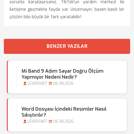
sorunla karşılaşırsanız, TikTok'un yardım merkezi ile
iletişime geçmekte fayda var. Unutmayın, bazen basit bir
çözüm bile büyük bir fark yaratabilir!
BENZER YAZILAR
Mi Band 9 Adım Sayar Doğru Ölçüm
Yapmıyor Nedeni Nedir?
LEVERSNET
06.08.2026
Word Dosyası İçindeki Resimler Nasıl
Sıkıştırılır?
LEVERSNET
06.08.2026