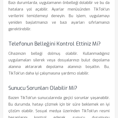
Bazı durumlarda, uygulamanın önbelleği dolabilir ve bu da
hatalara yol açabilir. Ayarlar menüsünden TikTok'un
verilerini temizlemeyi deneyin. Bu işlem, uygulamayı
yeniden başlatmanızı ve bazı ayarları sıfırlamanızı
gerektirebilir.
Telefonun Belleğini Kontrol Ettiniz Mi?
Cihazınızın belleği dolmuş olabilir. Kullanmadığınız
uygulamaları silerek veya dosyalarınızı bulut depolama
alanına aktararak depolama alanınızı boşaltın. Bu,
TikTok'un daha iyi çalışmasına yardımcı olabilir.
Sunucu Sorunları Olabilir Mi?
Bazen TikTok'un sunucularında geçici sorunlar yaşanabilir.
Bu durumda, hatayı çözmek için bir süre beklemek en iyi
çözüm olabilir. Sosyal medya üzerinden TikTok'un resmi
hesaplarını kontrol ederek, sunucu durumunu