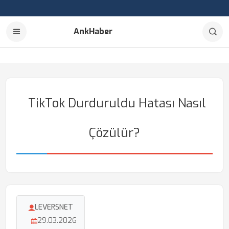
AnkHaber
TikTok Durduruldu Hatası Nasıl
Çözülür?
LEVERSNET
29.03.2026