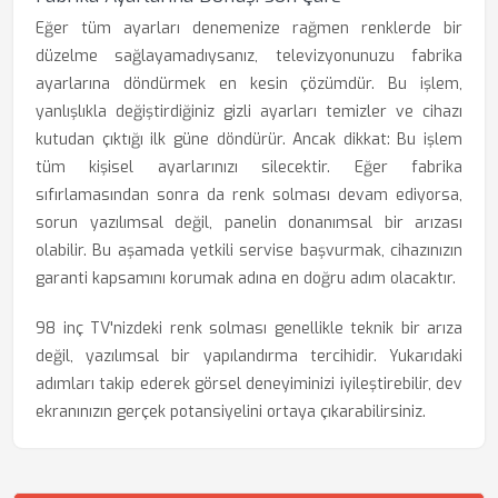
Eğer tüm ayarları denemenize rağmen renklerde bir
düzelme sağlayamadıysanız, televizyonunuzu fabrika
ayarlarına döndürmek en kesin çözümdür. Bu işlem,
yanlışlıkla değiştirdiğiniz gizli ayarları temizler ve cihazı
kutudan çıktığı ilk güne döndürür. Ancak dikkat: Bu işlem
tüm kişisel ayarlarınızı silecektir. Eğer fabrika
sıfırlamasından sonra da renk solması devam ediyorsa,
sorun yazılımsal değil, panelin donanımsal bir arızası
olabilir. Bu aşamada yetkili servise başvurmak, cihazınızın
garanti kapsamını korumak adına en doğru adım olacaktır.
98 inç TV'nizdeki renk solması genellikle teknik bir arıza
değil, yazılımsal bir yapılandırma tercihidir. Yukarıdaki
adımları takip ederek görsel deneyiminizi iyileştirebilir, dev
ekranınızın gerçek potansiyelini ortaya çıkarabilirsiniz.