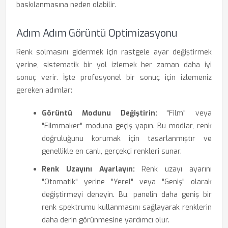
baskılanmasına neden olabilir.
Adım Adım Görüntü Optimizasyonu
Renk solmasını gidermek için rastgele ayar değiştirmek
yerine, sistematik bir yol izlemek her zaman daha iyi
sonuç verir. İşte profesyonel bir sonuç için izlemeniz
gereken adımlar:
Görüntü Modunu Değiştirin:
"Film" veya
"Filmmaker" moduna geçiş yapın. Bu modlar, renk
doğruluğunu korumak için tasarlanmıştır ve
genellikle en canlı, gerçekçi renkleri sunar.
Renk Uzayını Ayarlayın:
Renk uzayı ayarını
"Otomatik" yerine "Yerel" veya "Geniş" olarak
değiştirmeyi deneyin. Bu, panelin daha geniş bir
renk spektrumu kullanmasını sağlayarak renklerin
daha derin görünmesine yardımcı olur.