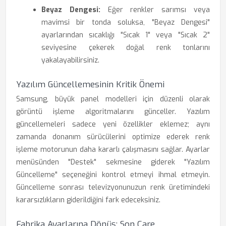
Beyaz Dengesi:
Eğer renkler sarımsı veya
mavimsi bir tonda soluksa, "Beyaz Dengesi"
ayarlarından sıcaklığı "Sıcak 1" veya "Sıcak 2"
seviyesine çekerek doğal renk tonlarını
yakalayabilirsiniz.
Yazılım Güncellemesinin Kritik Önemi
Samsung, büyük panel modelleri için düzenli olarak
görüntü işleme algoritmalarını günceller. Yazılım
güncellemeleri sadece yeni özellikler eklemez; aynı
zamanda donanım sürücülerini optimize ederek renk
işleme motorunun daha kararlı çalışmasını sağlar. Ayarlar
menüsünden "Destek" sekmesine giderek "Yazılım
Güncelleme" seçeneğini kontrol etmeyi ihmal etmeyin.
Güncelleme sonrası televizyonunuzun renk üretimindeki
kararsızlıkların giderildiğini fark edeceksiniz.
Fabrika Ayarlarına Dönüş: Son Çare