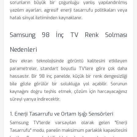
sorunların büyük bir çoğunluğu yanlış yapılandırılmış
yazılım ayarları, agresif enerji tasarrufu politikaları veya
hatalı sinyal iletiminden kaynaklanır.
Samsung 98 İnç TV Renk Solması
Nedenleri
Dev ekran teknolojisinde görüntü kalitesini etkileyen
parametreler, standart boyutlu TV’lere göre çok daha
hassastır. Bir 98 inç panelde, küçük bir renk dengesizliği
bile gözle görülür bir solukluğa yol açabilir. Sorunun
kaynağını doğru teşhis etmek, çözüm için harcayacağınız
süreyi yarıya indirecektir.
1. Enerji Tasarrufu ve Ortam Işığı Sensörleri
Samsung TV'lerde varsayılan olarak gelen "Enerji
Tasarrufu" modu, panelin maksimum parlaklık kapasitesini