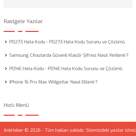
Rastgele Yazılar
P0273 Hata Kodu - P0273 Hata Kodu Sorunu ve Çözümü
Samsung Cihazlarda Güvenli Klasör Şifresi Nasıl Yenilenir?
P014E Hata Kodu - P014E Hata Kodu Sorunu ve Çözümü
iPhone 16 Pro Max Widgetlar Nasıl Eklenir?
Hızlı Menü
AnkHaber © 2026 - Tüm hakları saklıdır. Sitemizdeki yazılar izinsi