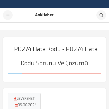
AnkHaber
P0274 Hata Kodu - P0274 Hata
Kodu Sorunu Ve Çözümü
LEVERSNET
09.06.2024