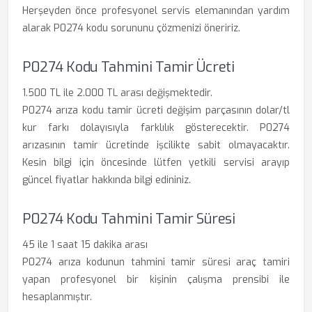
Herşeyden önce profesyonel servis elemanından yardım
alarak P0274 kodu sorununu çözmenizi öneririz.
P0274 Kodu Tahmini Tamir Ücreti
1.500 TL ile 2.000 TL arası değişmektedir.
P0274 arıza kodu tamir ücreti değişim parçasının dolar/tl
kur farkı dolayısıyla farklılık gösterecektir. P0274
arızasının tamir ücretinde işcilikte sabit olmayacaktır.
Kesin bilgi için öncesinde lütfen yetkili servisi arayıp
güncel fiyatlar hakkında bilgi edininiz.
P0274 Kodu Tahmini Tamir Süresi
45 ile 1 saat 15 dakika arası
P0274 arıza kodunun tahmini tamir süresi araç tamiri
yapan profesyonel bir kişinin çalışma prensibi ile
hesaplanmıştır.