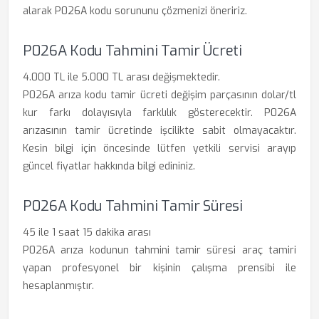
alarak P026A kodu sorununu çözmenizi öneririz.
P026A Kodu Tahmini Tamir Ücreti
4.000 TL ile 5.000 TL arası değişmektedir.
P026A arıza kodu tamir ücreti değişim parçasının dolar/tl
kur farkı dolayısıyla farklılık gösterecektir. P026A
arızasının tamir ücretinde işcilikte sabit olmayacaktır.
Kesin bilgi için öncesinde lütfen yetkili servisi arayıp
güncel fiyatlar hakkında bilgi edininiz.
P026A Kodu Tahmini Tamir Süresi
45 ile 1 saat 15 dakika arası
P026A arıza kodunun tahmini tamir süresi araç tamiri
yapan profesyonel bir kişinin çalışma prensibi ile
hesaplanmıştır.