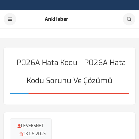
AnkHaber
P026A Hata Kodu - P026A Hata
Kodu Sorunu Ve Çözümü
LEVERSNET
03.06.2024