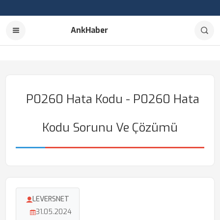
AnkHaber
P0260 Hata Kodu - P0260 Hata
Kodu Sorunu Ve Çözümü
LEVERSNET
31.05.2024