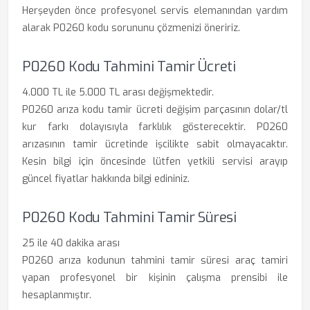
Herşeyden önce profesyonel servis elemanından yardım
alarak P0260 kodu sorununu çözmenizi öneririz.
P0260 Kodu Tahmini Tamir Ücreti
4.000 TL ile 5.000 TL arası değişmektedir.
P0260 arıza kodu tamir ücreti değişim parçasının dolar/tl
kur farkı dolayısıyla farklılık gösterecektir. P0260
arızasının tamir ücretinde işcilikte sabit olmayacaktır.
Kesin bilgi için öncesinde lütfen yetkili servisi arayıp
güncel fiyatlar hakkında bilgi edininiz.
P0260 Kodu Tahmini Tamir Süresi
25 ile 40 dakika arası
P0260 arıza kodunun tahmini tamir süresi araç tamiri
yapan profesyonel bir kişinin çalışma prensibi ile
hesaplanmıştır.