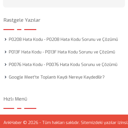
Rastgele Yazılar
P0208 Hata Kodu - P0208 Hata Kodu Sorunu ve Çözümü
P013F Hata Kodu - P013F Hata Kodu Sorunu ve Çözümü
P0076 Hata Kodu - P0076 Hata Kodu Sorunu ve Çözümü
Google Meet'te Toplantı Kaydı Nereye Kaydedilir?
Hızlı Menü
AnkHaber © 2026 - Tüm hakları saklıdır. Sitemizdeki yazılar izinsi