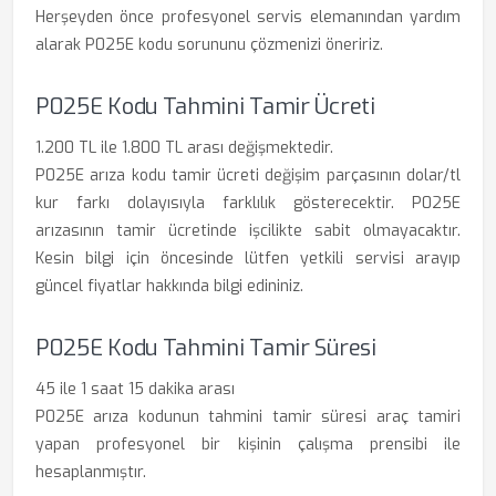
Herşeyden önce profesyonel servis elemanından yardım
alarak P025E kodu sorununu çözmenizi öneririz.
P025E Kodu Tahmini Tamir Ücreti
1.200 TL ile 1.800 TL arası değişmektedir.
P025E arıza kodu tamir ücreti değişim parçasının dolar/tl
kur farkı dolayısıyla farklılık gösterecektir. P025E
arızasının tamir ücretinde işcilikte sabit olmayacaktır.
Kesin bilgi için öncesinde lütfen yetkili servisi arayıp
güncel fiyatlar hakkında bilgi edininiz.
P025E Kodu Tahmini Tamir Süresi
45 ile 1 saat 15 dakika arası
P025E arıza kodunun tahmini tamir süresi araç tamiri
yapan profesyonel bir kişinin çalışma prensibi ile
hesaplanmıştır.