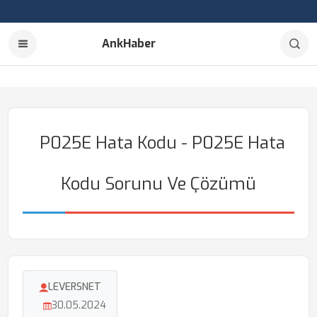
AnkHaber
P025E Hata Kodu - P025E Hata
Kodu Sorunu Ve Çözümü
LEVERSNET
30.05.2024