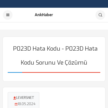
AnkHaber
P023D Hata Kodu - P023D Hata
Kodu Sorunu Ve Çözümü
LEVERSNET
18.05.2024