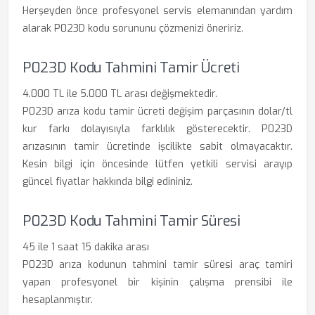
Herşeyden önce profesyonel servis elemanından yardım
alarak P023D kodu sorununu çözmenizi öneririz.
P023D Kodu Tahmini Tamir Ücreti
4.000 TL ile 5.000 TL arası değişmektedir.
P023D arıza kodu tamir ücreti değişim parçasının dolar/tl
kur farkı dolayısıyla farklılık gösterecektir. P023D
arızasının tamir ücretinde işcilikte sabit olmayacaktır.
Kesin bilgi için öncesinde lütfen yetkili servisi arayıp
güncel fiyatlar hakkında bilgi edininiz.
P023D Kodu Tahmini Tamir Süresi
45 ile 1 saat 15 dakika arası
P023D arıza kodunun tahmini tamir süresi araç tamiri
yapan profesyonel bir kişinin çalışma prensibi ile
hesaplanmıştır.