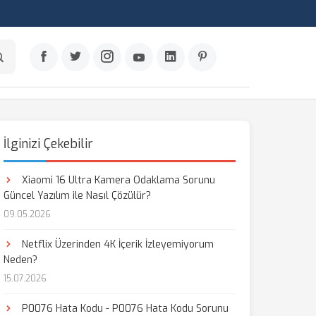
İlginizi Çekebilir
Xiaomi 16 Ultra Kamera Odaklama Sorunu
Güncel Yazılım ile Nasıl Çözülür?
09.05.2026
Netflix Üzerinden 4K İçerik İzleyemiyorum
Neden?
15.07.2026
P0076 Hata Kodu - P0076 Hata Kodu Sorunu
aş