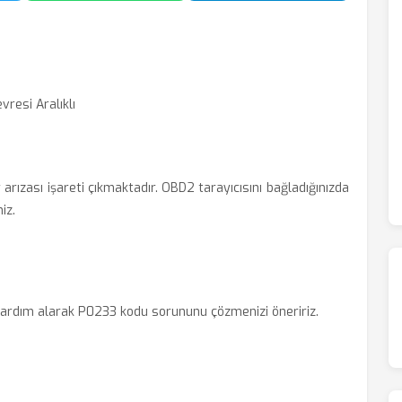
vresi Aralıklı
 arızası işareti çıkmaktadır. OBD2 tarayıcısını bağladığınızda
iz.
ardım alarak P0233 kodu sorununu çözmenizi öneririz.