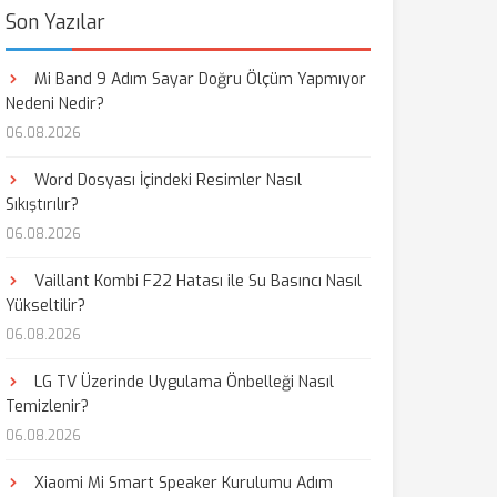
Son Yazılar
Mi Band 9 Adım Sayar Doğru Ölçüm Yapmıyor
Nedeni Nedir?
06.08.2026
Word Dosyası İçindeki Resimler Nasıl
Sıkıştırılır?
06.08.2026
Vaillant Kombi F22 Hatası ile Su Basıncı Nasıl
Yükseltilir?
06.08.2026
LG TV Üzerinde Uygulama Önbelleği Nasıl
Temizlenir?
06.08.2026
Xiaomi Mi Smart Speaker Kurulumu Adım