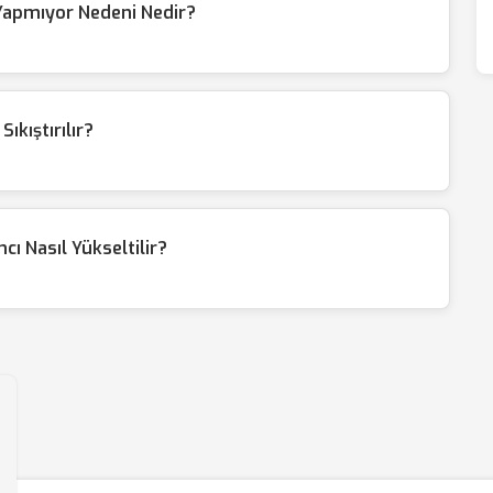
Yapmıyor Nedeni Nedir?
ıkıştırılır?
cı Nasıl Yükseltilir?