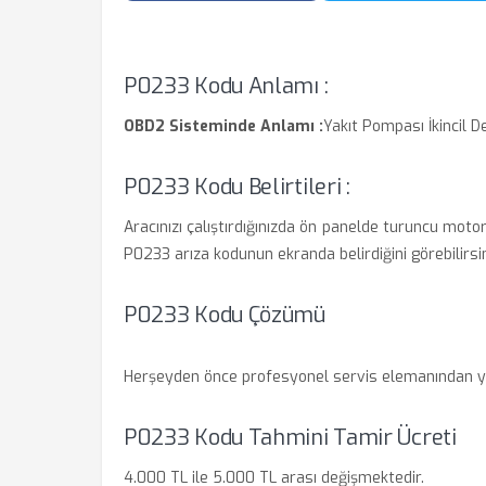
P0233 Kodu Anlamı :
OBD2 Sisteminde Anlamı :
Yakıt Pompası İkincil De
P0233 Kodu Belirtileri :
Aracınızı çalıştırdığınızda ön panelde turuncu motor
P0233 arıza kodunun ekranda belirdiğini görebilirsin
P0233 Kodu Çözümü
Herşeyden önce profesyonel servis elemanından y
P0233 Kodu Tahmini Tamir Ücreti
4.000 TL ile 5.000 TL arası değişmektedir.