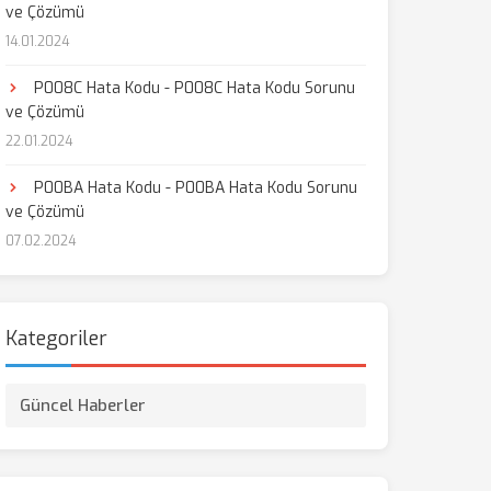
ve Çözümü
14.01.2024
P008C Hata Kodu - P008C Hata Kodu Sorunu
ve Çözümü
22.01.2024
P00BA Hata Kodu - P00BA Hata Kodu Sorunu
ve Çözümü
07.02.2024
Kategoriler
Güncel Haberler