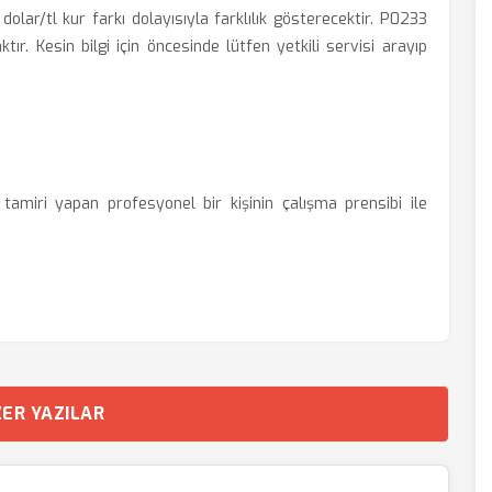
olar/tl kur farkı dolayısıyla farklılık gösterecektir. P0233
tır. Kesin bilgi için öncesinde lütfen yetkili servisi arayıp
amiri yapan profesyonel bir kişinin çalışma prensibi ile
ER YAZILAR