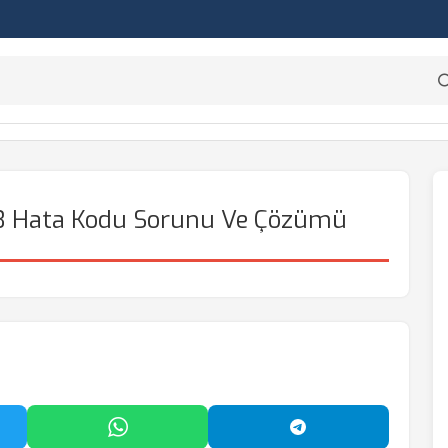
3 Hata Kodu Sorunu Ve Çözümü
'da Paylaş
WhatsApp'ta Paylaş
Telegram'da Payl