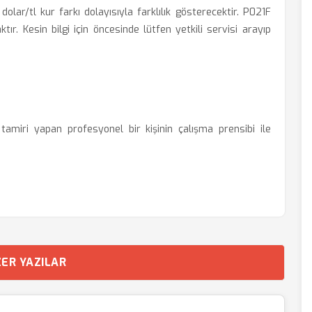
olar/tl kur farkı dolayısıyla farklılık gösterecektir. P021F
tır. Kesin bilgi için öncesinde lütfen yetkili servisi arayıp
amiri yapan profesyonel bir kişinin çalışma prensibi ile
ER YAZILAR