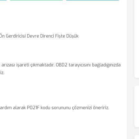
n Gerdiricisi Devre Direnci Fişte Düşük
 arızası işareti çıkmaktadır. OBD2 tarayıcısını bağladığınızda
iz.
rdım alarak P021F kodu sorununu çözmenizi öneririz.