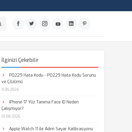
İlginizi Çekebilir
P0229 Hata Kodu - P0229 Hata Kodu Sorunu
ve Çözümü
11.05.2024
iPhone 17 Yüz Tanıma Face ID Neden
Çalışmıyor?
01.08.2026
Apple Watch 11 ile Adım Sayar Kalibrasyonu
aş