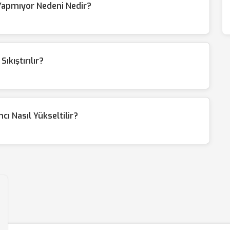
Yapmıyor Nedeni Nedir?
ıkıştırılır?
cı Nasıl Yükseltilir?