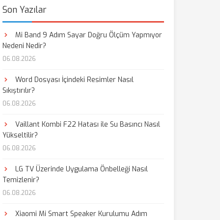
Son Yazılar
Mi Band 9 Adım Sayar Doğru Ölçüm Yapmıyor
Nedeni Nedir?
06.08.2026
Word Dosyası İçindeki Resimler Nasıl
Sıkıştırılır?
06.08.2026
Vaillant Kombi F22 Hatası ile Su Basıncı Nasıl
Yükseltilir?
06.08.2026
LG TV Üzerinde Uygulama Önbelleği Nasıl
Temizlenir?
06.08.2026
Xiaomi Mi Smart Speaker Kurulumu Adım