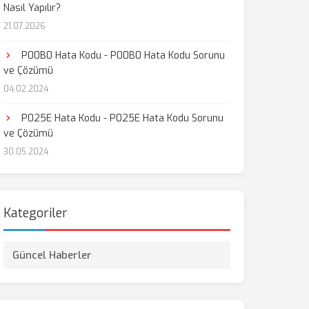
Nasıl Yapılır?
21.07.2026
P00B0 Hata Kodu - P00B0 Hata Kodu Sorunu
ve Çözümü
04.02.2024
P025E Hata Kodu - P025E Hata Kodu Sorunu
ve Çözümü
30.05.2024
Kategoriler
Güncel Haberler