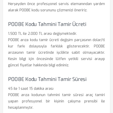
Herşeyden önce profesyonel servis elemanından yardım
alarak P008E kodu sorununu çözmenizi öneririz.
P008E Kodu Tahmini Tamir Ücreti
1.500 TL ile 2.000 TL arası değişmektedir.
P008E arıza kodu tamir ücreti değişim parçasının dolar/tl
kur farkı dolayısıyla farklılık gösterecektir. P008E
arızasının tamir ücretinde işcilikte sabit olmayacaktır.
Kesin bilgi için öncesinde lütfen yetkili servisi arayıp
güncel fiyatlar hakkında bilgi edininiz.
P008E Kodu Tahmini Tamir Süresi
45 ile 1 saat 15 dakika arası
P008E arıza kodunun tahmini tamir süresi araç tamiri
yapan profesyonel bir kişinin çalışma prensibi ile
hesaplanmıştır.