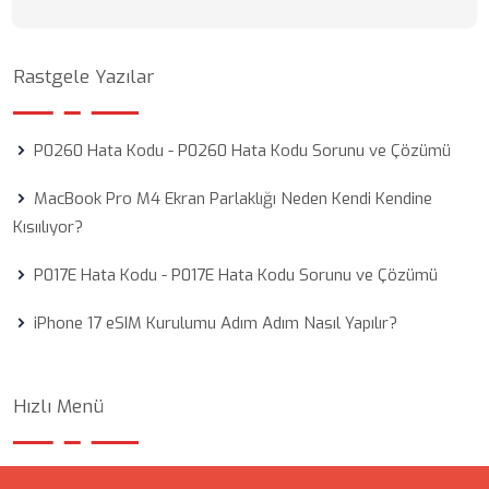
Rastgele Yazılar
P0260 Hata Kodu - P0260 Hata Kodu Sorunu ve Çözümü
MacBook Pro M4 Ekran Parlaklığı Neden Kendi Kendine
Kısıılıyor?
P017E Hata Kodu - P017E Hata Kodu Sorunu ve Çözümü
iPhone 17 eSIM Kurulumu Adım Adım Nasıl Yapılır?
Hızlı Menü