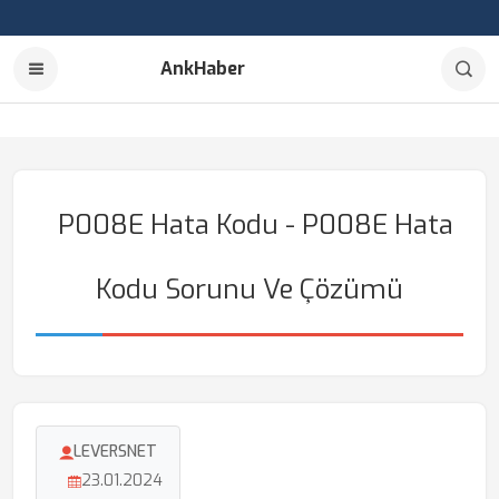
AnkHaber
P008E Hata Kodu - P008E Hata
Kodu Sorunu Ve Çözümü
LEVERSNET
23.01.2024