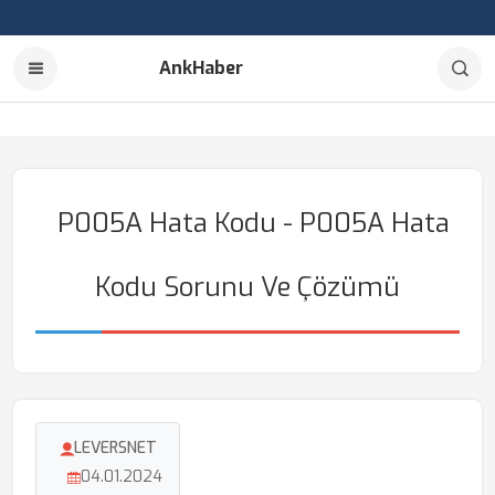
AnkHaber
P005A Hata Kodu - P005A Hata
Kodu Sorunu Ve Çözümü
LEVERSNET
04.01.2024