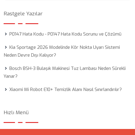
Rastgele Yazılar
P0147 Hata Kodu - P0147 Hata Kodu Sorunu ve Çözümü
Kia Sportage 2026 Modelinde Kör Nokta Uyarı Sistemi
Neden Devre Dışı Kalıyor?
Bosch BSH-3 Bulaşık Makinesi Tuz Lambası Neden Sürekli
Yanar?
Xiaomi Mi Robot E10+ Temizlik Alanı Nasıl Sınırlandırılır?
Hızlı Menü