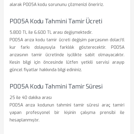
alarak P005A kodu sorununu çözmenizi öneririz.
P005A Kodu Tahmini Tamir Ücreti
5.800 TL ile 6.600 TL arası değişmektedir.
P005A arıza kodu tamir ücreti değişim parçasının dolar/tl
kur farkı dolayısıyla farklılık gösterecektir. P005A
arızasının tamir ücretinde işcilikte sabit olmayacaktır.
Kesin bilgi için öncesinde lütfen yetkili servisi arayıp
güncel fiyatlar hakkında bilgi edininiz.
P005A Kodu Tahmini Tamir Süresi
25 ile 40 dakika arası
P005A arıza kodunun tahmini tamir süresi araç tamiri
yapan profesyonel bir kişinin çalışma prensibi ile
hesaplanmıştır.