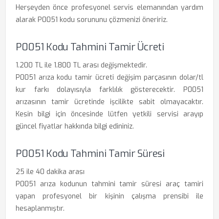
Herşeyden önce profesyonel servis elemanından yardım
alarak P0051 kodu sorununu çözmenizi öneririz.
P0051 Kodu Tahmini Tamir Ücreti
1.200 TL ile 1.800 TL arası değişmektedir.
P0051 arıza kodu tamir ücreti değişim parçasının dolar/tl
kur farkı dolayısıyla farklılık gösterecektir. P0051
arızasının tamir ücretinde işcilikte sabit olmayacaktır.
Kesin bilgi için öncesinde lütfen yetkili servisi arayıp
güncel fiyatlar hakkında bilgi edininiz.
P0051 Kodu Tahmini Tamir Süresi
25 ile 40 dakika arası
P0051 arıza kodunun tahmini tamir süresi araç tamiri
yapan profesyonel bir kişinin çalışma prensibi ile
hesaplanmıştır.