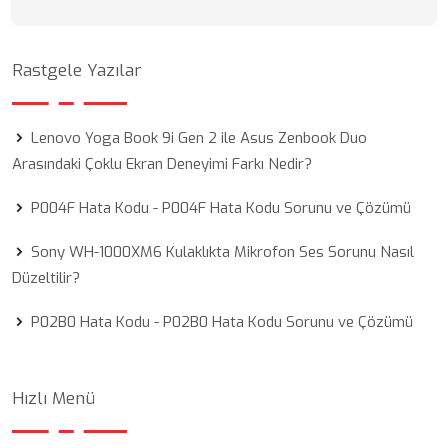
Rastgele Yazılar
Lenovo Yoga Book 9i Gen 2 ile Asus Zenbook Duo
Arasındaki Çoklu Ekran Deneyimi Farkı Nedir?
P004F Hata Kodu - P004F Hata Kodu Sorunu ve Çözümü
Sony WH-1000XM6 Kulaklıkta Mikrofon Ses Sorunu Nasıl
Düzeltilir?
P02B0 Hata Kodu - P02B0 Hata Kodu Sorunu ve Çözümü
Hızlı Menü