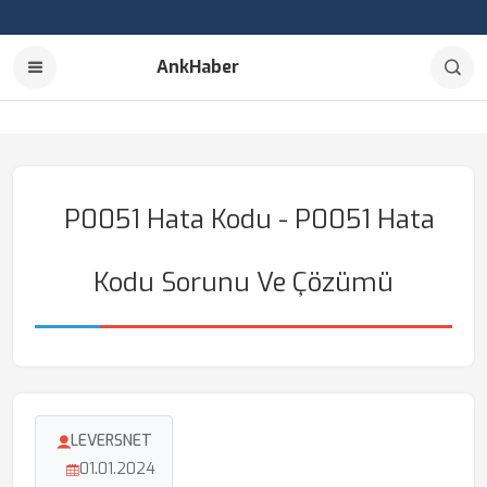
AnkHaber
P0051 Hata Kodu - P0051 Hata
Kodu Sorunu Ve Çözümü
LEVERSNET
01.01.2024