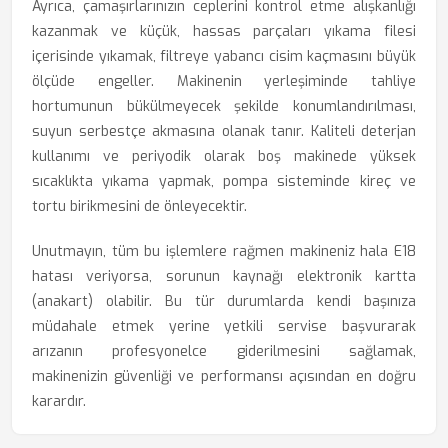
Ayrıca, çamaşırlarınızın ceplerini kontrol etme alışkanlığı
kazanmak ve küçük, hassas parçaları yıkama filesi
içerisinde yıkamak, filtreye yabancı cisim kaçmasını büyük
ölçüde engeller. Makinenin yerleşiminde tahliye
hortumunun bükülmeyecek şekilde konumlandırılması,
suyun serbestçe akmasına olanak tanır. Kaliteli deterjan
kullanımı ve periyodik olarak boş makinede yüksek
sıcaklıkta yıkama yapmak, pompa sisteminde kireç ve
tortu birikmesini de önleyecektir.
Unutmayın, tüm bu işlemlere rağmen makineniz hala E18
hatası veriyorsa, sorunun kaynağı elektronik kartta
(anakart) olabilir. Bu tür durumlarda kendi başınıza
müdahale etmek yerine yetkili servise başvurarak
arızanın profesyonelce giderilmesini sağlamak,
makinenizin güvenliği ve performansı açısından en doğru
karardır.