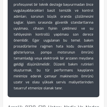
profesyonel bir teknik desteğe başvurmadan önce
uygulayabilecekleri basit temizlik ve kontrol
adımları, sorunun büyük oranda çözülmesini
sağlar. İşlem sırasında güvenlik standartlarına
uyulması, cihazın fişinin çekilmesi ve su
tahliyesinin kontrollü yapılması son derece
önemlidir. Eğer uygulanan bu temel bakım
prosedürlerine rağmen hata kodu devamlılık
gösteriyorsa, pompa motorunun ömrünü
tamamladığı veya elektronik bir arızanın meydana
geldiği düşünülmelidir. Düzenli bakım rutinleri
oluşturmak, bu tür performans kayıplarını
minimize ederek çamaşır makinenizin ömrünü
uzatır ve olası yüksek servis maliyetlerinden
tasarruf etmenize olanak tanır.