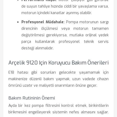
de suyun tahliye hızında ciddi bir yavaşlama varsa,
motorun içindeki kanatlar aşınmış olabilir.
Profesyonel Müdahale:
Pompa motorunun sargı
direncinin ölçülmesi veya motorun tamamen
değiştirilmesi gerekiyorsa, mutlaka orijinal yedek
parça kullanılarak profesyonel teknik servis
desteği alınmalıdır.
Arçelik 9120 Için Koruyucu Bakım Önerileri
E18 hatası gibi sorunları gelecekte yaşamamak için
makinenize düzenli bakım yapmak, uzun vadede cihazın
ömrünü uzatır ve maliyetli onarımların önüne geçer.
Bakım Rutininin Önemi
Ayda bir kez pompa filtresini kontrol etmek, birikintilerin
birikmesini engelleyerek sistemin nefes almasını sağlar.