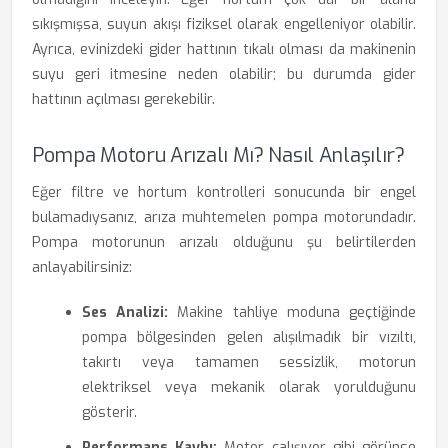
sıkışmışsa, suyun akışı fiziksel olarak engelleniyor olabilir.
Ayrıca, evinizdeki gider hattının tıkalı olması da makinenin
suyu geri itmesine neden olabilir; bu durumda gider
hattının açılması gerekebilir.
Pompa Motoru Arızalı Mı? Nasıl Anlaşılır?
Eğer filtre ve hortum kontrolleri sonucunda bir engel
bulamadıysanız, arıza muhtemelen pompa motorundadır.
Pompa motorunun arızalı olduğunu şu belirtilerden
anlayabilirsiniz:
Ses Analizi:
Makine tahliye moduna geçtiğinde
pompa bölgesinden gelen alışılmadık bir vızıltı,
takırtı veya tamamen sessizlik, motorun
elektriksel veya mekanik olarak yorulduğunu
gösterir.
Performans Kaybı:
Motor çalışıyor gibi görünse