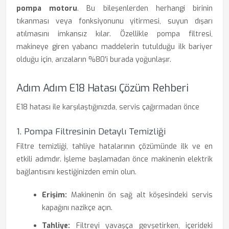
pompa motoru
. Bu bileşenlerden herhangi birinin
tıkanması veya fonksiyonunu yitirmesi, suyun dışarı
atılmasını imkansız kılar. Özellikle pompa filtresi,
makineye giren yabancı maddelerin tutulduğu ilk bariyer
olduğu için, arızaların %80'i burada yoğunlaşır.
Adım Adım E18 Hatası Çözüm Rehberi
E18 hatası ile karşılaştığınızda, servis çağırmadan önce
1. Pompa Filtresinin Detaylı Temizliği
Filtre temizliği, tahliye hatalarının çözümünde ilk ve en
etkili adımdır. İşleme başlamadan önce makinenin elektrik
bağlantısını kestiğinizden emin olun.
Erişim:
Makinenin ön sağ alt köşesindeki servis
kapağını nazikçe açın.
Tahliye:
Filtreyi yavaşça gevşetirken, içerideki