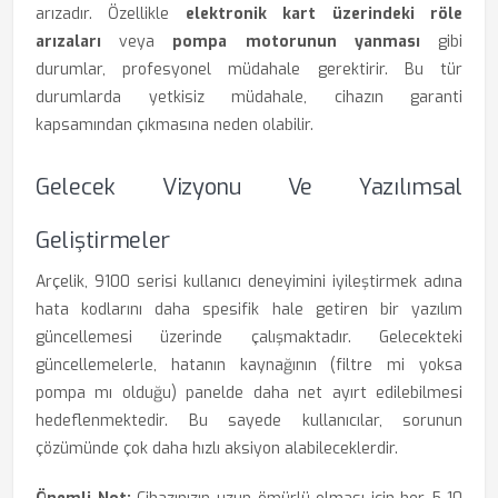
arızadır. Özellikle
elektronik kart üzerindeki röle
arızaları
veya
pompa motorunun yanması
gibi
durumlar, profesyonel müdahale gerektirir. Bu tür
durumlarda yetkisiz müdahale, cihazın garanti
kapsamından çıkmasına neden olabilir.
Gelecek Vizyonu Ve Yazılımsal
Geliştirmeler
Arçelik, 9100 serisi kullanıcı deneyimini iyileştirmek adına
hata kodlarını daha spesifik hale getiren bir yazılım
güncellemesi üzerinde çalışmaktadır. Gelecekteki
güncellemelerle, hatanın kaynağının (filtre mi yoksa
pompa mı olduğu) panelde daha net ayırt edilebilmesi
hedeflenmektedir. Bu sayede kullanıcılar, sorunun
çözümünde çok daha hızlı aksiyon alabileceklerdir.