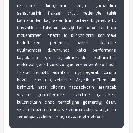
üzerindeki kireçlenme veya şamandıra
sensörlerinin fiziksel kirlilik nedeniyle takılı
kalmasından kaynaklandığını ortaya koymaktadır.
Güvenlik protokolleri gereği tetiklenen bu hata
mekanizması, cihazın iç bileşenlerini korumayı
hedeflerken, periyodik bakım takvimine
uyulmaması durumunda kalıcı performans
kayıplarına yol açabilmektedir. Kullanıcılar,
makineyi yetkili servise göndermeden önce basit
fiziksel temizlik adımlarını uygulayarak sorunu
büyük oranda çözebilirler. Arçelik mühendislik
birimleri, hata bildirim hassasiyetini artıracak
yazılım güncellemeleri üzerinde çalışırken,
kullanıcıların cihaz temizliğine gösterdiği özen,
sistemin uzun ömürlü ve verimli çalışması için en
temel gereksinim olmaya devam etmektedir.