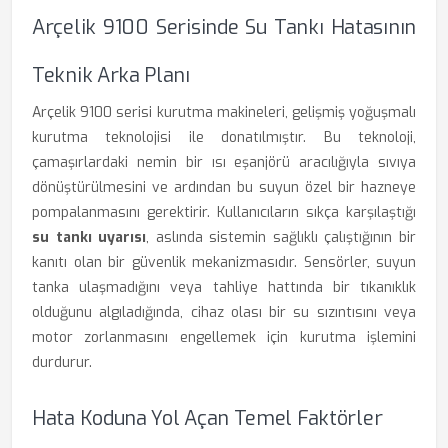
Arçelik 9100 Serisinde Su Tankı Hatasının
Teknik Arka Planı
Arçelik 9100 serisi kurutma makineleri, gelişmiş yoğuşmalı
kurutma teknolojisi ile donatılmıştır. Bu teknoloji,
çamaşırlardaki nemin bir ısı eşanjörü aracılığıyla sıvıya
dönüştürülmesini ve ardından bu suyun özel bir hazneye
pompalanmasını gerektirir. Kullanıcıların sıkça karşılaştığı
su tankı uyarısı
, aslında sistemin sağlıklı çalıştığının bir
kanıtı olan bir güvenlik mekanizmasıdır. Sensörler, suyun
tanka ulaşmadığını veya tahliye hattında bir tıkanıklık
olduğunu algıladığında, cihaz olası bir su sızıntısını veya
motor zorlanmasını engellemek için kurutma işlemini
durdurur.
Hata Koduna Yol Açan Temel Faktörler