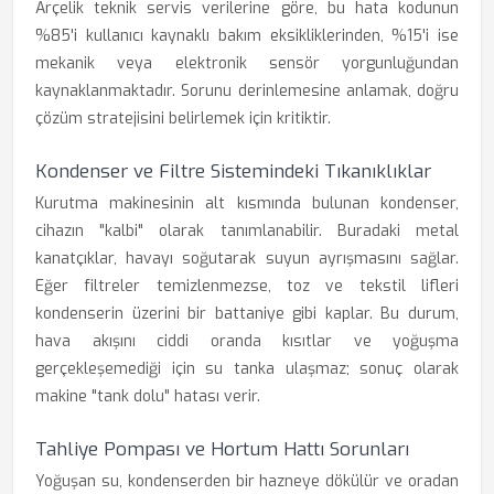
Arçelik teknik servis verilerine göre, bu hata kodunun
%85'i kullanıcı kaynaklı bakım eksikliklerinden, %15'i ise
mekanik veya elektronik sensör yorgunluğundan
kaynaklanmaktadır. Sorunu derinlemesine anlamak, doğru
çözüm stratejisini belirlemek için kritiktir.
Kondenser ve Filtre Sistemindeki Tıkanıklıklar
Kurutma makinesinin alt kısmında bulunan kondenser,
cihazın "kalbi" olarak tanımlanabilir. Buradaki metal
kanatçıklar, havayı soğutarak suyun ayrışmasını sağlar.
Eğer filtreler temizlenmezse, toz ve tekstil lifleri
kondenserin üzerini bir battaniye gibi kaplar. Bu durum,
hava akışını ciddi oranda kısıtlar ve yoğuşma
gerçekleşemediği için su tanka ulaşmaz; sonuç olarak
makine "tank dolu" hatası verir.
Tahliye Pompası ve Hortum Hattı Sorunları
Yoğuşan su, kondenserden bir hazneye dökülür ve oradan