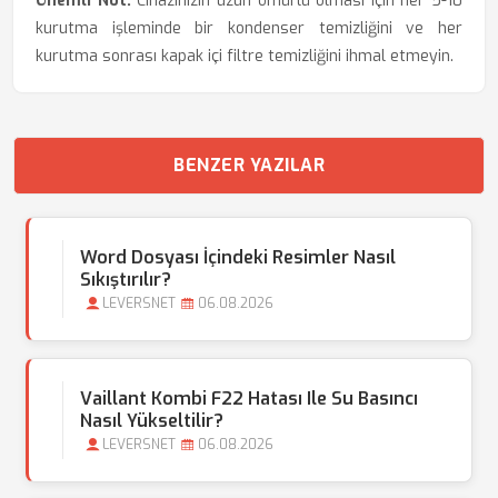
Önemli Not:
Cihazınızın uzun ömürlü olması için her 5-10
kurutma işleminde bir kondenser temizliğini ve her
kurutma sonrası kapak içi filtre temizliğini ihmal etmeyin.
BENZER YAZILAR
Word Dosyası İçindeki Resimler Nasıl
Sıkıştırılır?
LEVERSNET
06.08.2026
Vaillant Kombi F22 Hatası Ile Su Basıncı
Nasıl Yükseltilir?
LEVERSNET
06.08.2026