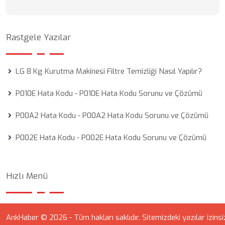
Rastgele Yazılar
LG 8 Kg Kurutma Makinesi Filtre Temizliği Nasıl Yapılır?
P010E Hata Kodu - P010E Hata Kodu Sorunu ve Çözümü
P00A2 Hata Kodu - P00A2 Hata Kodu Sorunu ve Çözümü
P002E Hata Kodu - P002E Hata Kodu Sorunu ve Çözümü
Hızlı Menü
AnkHaber © 2026 - Tüm hakları saklıdır. Sitemizdeki yazılar izinsi