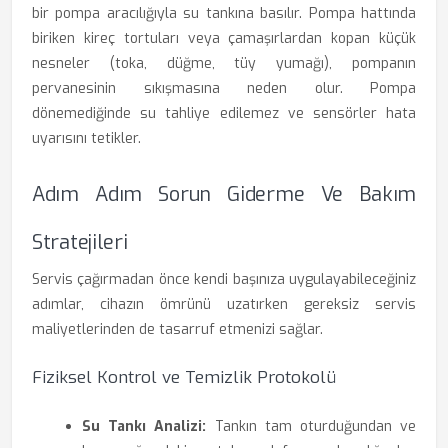
bir pompa aracılığıyla su tankına basılır. Pompa hattında
biriken kireç tortuları veya çamaşırlardan kopan küçük
nesneler (toka, düğme, tüy yumağı), pompanın
pervanesinin sıkışmasına neden olur. Pompa
dönemediğinde su tahliye edilemez ve sensörler hata
uyarısını tetikler.
Adım Adım Sorun Giderme Ve Bakım
Stratejileri
Servis çağırmadan önce kendi başınıza uygulayabileceğiniz
adımlar, cihazın ömrünü uzatırken gereksiz servis
maliyetlerinden de tasarruf etmenizi sağlar.
Fiziksel Kontrol ve Temizlik Protokolü
Su Tankı Analizi:
Tankın tam oturduğundan ve