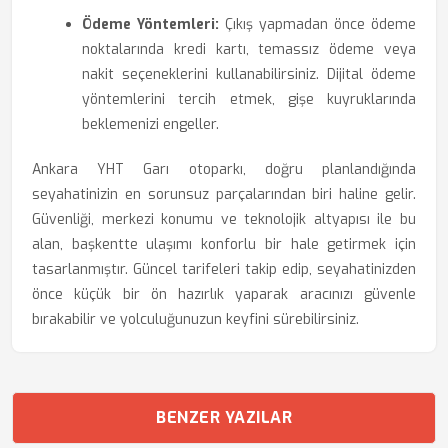
Ödeme Yöntemleri:
Çıkış yapmadan önce ödeme
noktalarında kredi kartı, temassız ödeme veya
nakit seçeneklerini kullanabilirsiniz. Dijital ödeme
yöntemlerini tercih etmek, gişe kuyruklarında
beklemenizi engeller.
Ankara YHT Garı otoparkı, doğru planlandığında
seyahatinizin en sorunsuz parçalarından biri haline gelir.
Güvenliği, merkezi konumu ve teknolojik altyapısı ile bu
alan, başkentte ulaşımı konforlu bir hale getirmek için
tasarlanmıştır. Güncel tarifeleri takip edip, seyahatinizden
önce küçük bir ön hazırlık yaparak aracınızı güvenle
bırakabilir ve yolculuğunuzun keyfini sürebilirsiniz.
BENZER YAZILAR