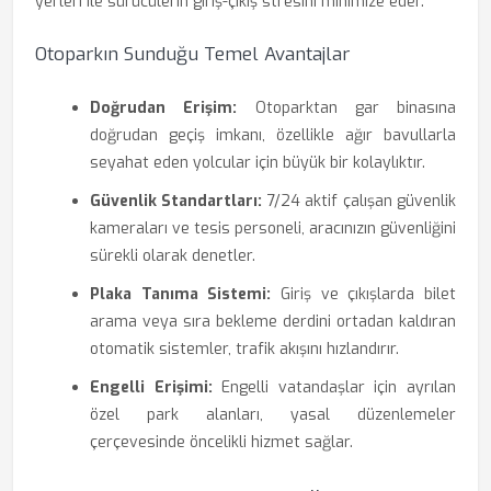
yerleri ile sürücülerin giriş-çıkış stresini minimize eder.
Otoparkın Sunduğu Temel Avantajlar
Doğrudan Erişim:
Otoparktan gar binasına
doğrudan geçiş imkanı, özellikle ağır bavullarla
seyahat eden yolcular için büyük bir kolaylıktır.
Güvenlik Standartları:
7/24 aktif çalışan güvenlik
kameraları ve tesis personeli, aracınızın güvenliğini
sürekli olarak denetler.
Plaka Tanıma Sistemi:
Giriş ve çıkışlarda bilet
arama veya sıra bekleme derdini ortadan kaldıran
otomatik sistemler, trafik akışını hızlandırır.
Engelli Erişimi:
Engelli vatandaşlar için ayrılan
özel park alanları, yasal düzenlemeler
çerçevesinde öncelikli hizmet sağlar.