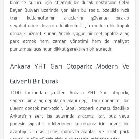
binlerce sürücü için stratejik bir durak noktasıdır. Celal
Bayar Bulvarı üzerinde yer alan bu tesis, özellikle hızlı
tren kullanıcılarının araçlarını güvenle bırakıp
seyahatlerine devam edebilmeleri için modern bir kapalı
otopark hizmeti sunar. Ancak, yoğun bir metropolde araç
park etmek hem zaman yönetimi hem de maliyet
planlaması açısından dikkat gerektiren bir süreçtir.
Ankara YHT Garı Otoparkı: Modern Ve
Güvenli Bir Durak
TCDD tarafından işletilen Ankara YHT Garı otoparkı,
sadece bir araç depolama alanı değil, tam donanımlı bir
ulaşım destek merkezidir. Kapalı otopark olması, özellikle
Ankara’nın sert kış aylarında aracınızı kar, buz veya
güneşin yıpratıcı etkilerinden korumanız için büyük bir
avantajdır. Tesis, geniş manevra alanları ve ferah park