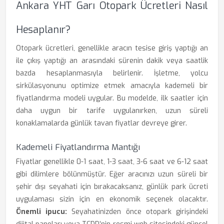
Ankara YHT Garı Otopark Ücretleri Nasıl
Hesaplanır?
Otopark ücretleri, genellikle aracın tesise giriş yaptığı an
ile çıkış yaptığı an arasındaki sürenin dakik veya saatlik
bazda hesaplanmasıyla belirlenir. İşletme, yolcu
sirkülasyonunu optimize etmek amacıyla kademeli bir
fiyatlandırma modeli uygular. Bu modelde, ilk saatler için
daha uygun bir tarife uygulanırken, uzun süreli
konaklamalarda günlük tavan fiyatlar devreye girer.
Kademeli Fiyatlandırma Mantığı
Fiyatlar genellikle 0-1 saat, 1-3 saat, 3-6 saat ve 6-12 saat
gibi dilimlere bölünmüştür. Eğer aracınızı uzun süreli bir
şehir dışı seyahati için bırakacaksanız, günlük park ücreti
uygulaması sizin için en ekonomik seçenek olacaktır.
Önemli ipucu:
Seyahatinizden önce otopark girişindeki