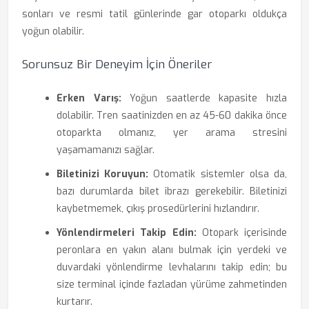
sonları ve resmi tatil günlerinde gar otoparkı oldukça
yoğun olabilir.
Sorunsuz Bir Deneyim İçin Öneriler
Erken Varış:
Yoğun saatlerde kapasite hızla
dolabilir. Tren saatinizden en az 45-60 dakika önce
otoparkta olmanız, yer arama stresini
yaşamamanızı sağlar.
Biletinizi Koruyun:
Otomatik sistemler olsa da,
bazı durumlarda bilet ibrazı gerekebilir. Biletinizi
kaybetmemek, çıkış prosedürlerini hızlandırır.
Yönlendirmeleri Takip Edin:
Otopark içerisinde
peronlara en yakın alanı bulmak için yerdeki ve
duvardaki yönlendirme levhalarını takip edin; bu
size terminal içinde fazladan yürüme zahmetinden
kurtarır.