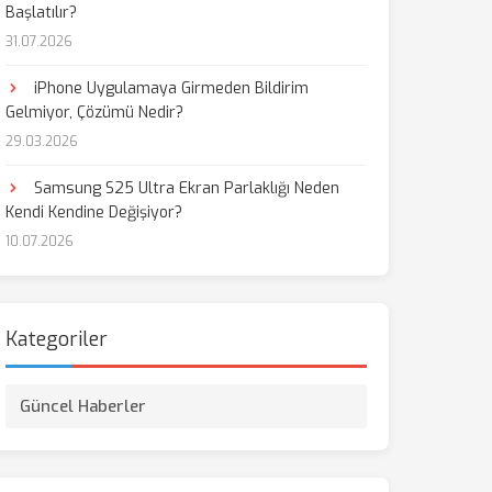
Başlatılır?
31.07.2026
aş
iPhone Uygulamaya Girmeden Bildirim
Gelmiyor, Çözümü Nedir?
29.03.2026
Samsung S25 Ultra Ekran Parlaklığı Neden
Kendi Kendine Değişiyor?
10.07.2026
Kategoriler
Güncel Haberler