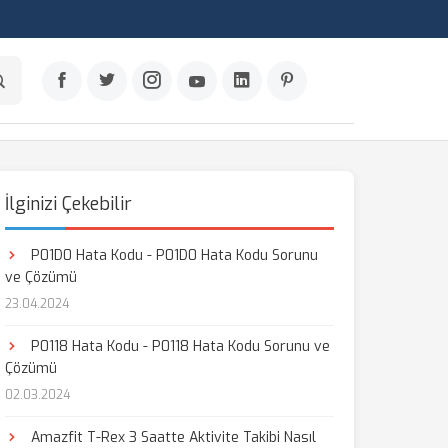
İlginizi Çekebilir
P01D0 Hata Kodu - P01D0 Hata Kodu Sorunu
ve Çözümü
23.04.2024
P0118 Hata Kodu - P0118 Hata Kodu Sorunu ve
Çözümü
02.03.2024
Amazfit T-Rex 3 Saatte Aktivite Takibi Nasıl