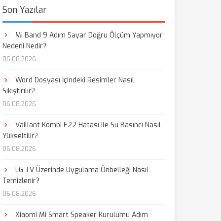
Son Yazılar
Mi Band 9 Adım Sayar Doğru Ölçüm Yapmıyor
Nedeni Nedir?
06.08.2026
Word Dosyası İçindeki Resimler Nasıl
Sıkıştırılır?
06.08.2026
Vaillant Kombi F22 Hatası ile Su Basıncı Nasıl
Yükseltilir?
06.08.2026
LG TV Üzerinde Uygulama Önbelleği Nasıl
Temizlenir?
06.08.2026
Xiaomi Mi Smart Speaker Kurulumu Adım