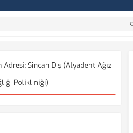
n Adresi: Sincan Diş (Alyadent Ağız
lığı Polikliniği)