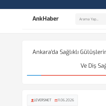
AnkHaber
Ankara’da Sağlıklı Gülüşleri
Ve Diş Sağ
LEVERSNET
11.06.2026