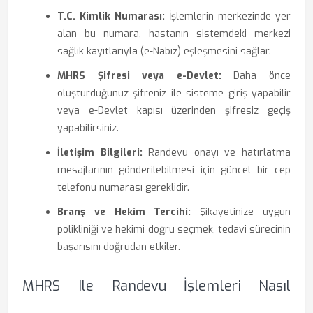
T.C. Kimlik Numarası:
İşlemlerin merkezinde yer
alan bu numara, hastanın sistemdeki merkezi
sağlık kayıtlarıyla (e-Nabız) eşleşmesini sağlar.
MHRS Şifresi veya e-Devlet:
Daha önce
oluşturduğunuz şifreniz ile sisteme giriş yapabilir
veya e-Devlet kapısı üzerinden şifresiz geçiş
yapabilirsiniz.
İletişim Bilgileri:
Randevu onayı ve hatırlatma
mesajlarının gönderilebilmesi için güncel bir cep
telefonu numarası gereklidir.
Branş ve Hekim Tercihi:
Şikayetinize uygun
polikliniği ve hekimi doğru seçmek, tedavi sürecinin
başarısını doğrudan etkiler.
MHRS Ile Randevu İşlemleri Nasıl