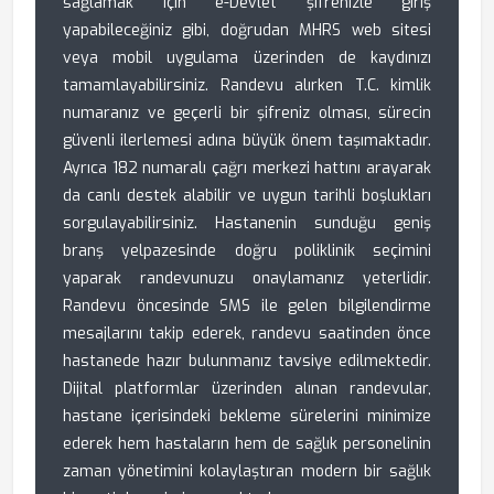
sağlamak için e-Devlet şifrenizle giriş
yapabileceğiniz gibi, doğrudan MHRS web sitesi
veya mobil uygulama üzerinden de kaydınızı
tamamlayabilirsiniz. Randevu alırken T.C. kimlik
numaranız ve geçerli bir şifreniz olması, sürecin
güvenli ilerlemesi adına büyük önem taşımaktadır.
Ayrıca 182 numaralı çağrı merkezi hattını arayarak
da canlı destek alabilir ve uygun tarihli boşlukları
sorgulayabilirsiniz. Hastanenin sunduğu geniş
branş yelpazesinde doğru poliklinik seçimini
yaparak randevunuzu onaylamanız yeterlidir.
Randevu öncesinde SMS ile gelen bilgilendirme
mesajlarını takip ederek, randevu saatinden önce
hastanede hazır bulunmanız tavsiye edilmektedir.
Dijital platformlar üzerinden alınan randevular,
hastane içerisindeki bekleme sürelerini minimize
ederek hem hastaların hem de sağlık personelinin
zaman yönetimini kolaylaştıran modern bir sağlık