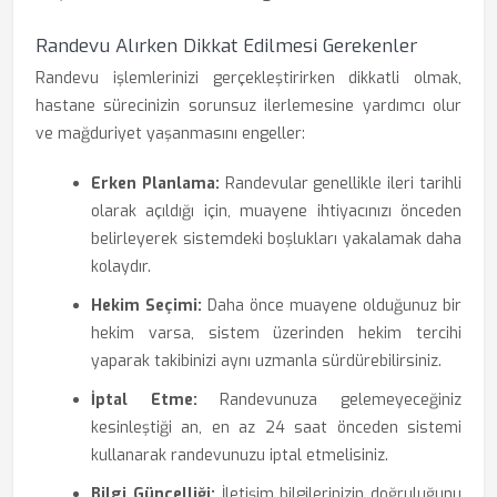
Randevu Alırken Dikkat Edilmesi Gerekenler
Randevu işlemlerinizi gerçekleştirirken dikkatli olmak,
hastane sürecinizin sorunsuz ilerlemesine yardımcı olur
ve mağduriyet yaşanmasını engeller:
Erken Planlama:
Randevular genellikle ileri tarihli
olarak açıldığı için, muayene ihtiyacınızı önceden
belirleyerek sistemdeki boşlukları yakalamak daha
kolaydır.
Hekim Seçimi:
Daha önce muayene olduğunuz bir
hekim varsa, sistem üzerinden hekim tercihi
yaparak takibinizi aynı uzmanla sürdürebilirsiniz.
İptal Etme:
Randevunuza gelemeyeceğiniz
kesinleştiği an, en az 24 saat önceden sistemi
kullanarak randevunuzu iptal etmelisiniz.
Bilgi Güncelliği:
İletişim bilgilerinizin doğruluğunu