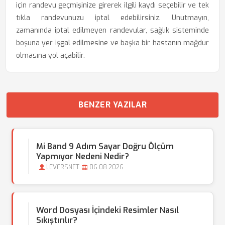
için randevu geçmişinize girerek ilgili kaydı seçebilir ve tek
tıkla randevunuzu iptal edebilirsiniz. Unutmayın,
zamanında iptal edilmeyen randevular, sağlık sisteminde
boşuna yer işgal edilmesine ve başka bir hastanın mağdur
olmasına yol açabilir.
BENZER YAZILAR
Mi Band 9 Adım Sayar Doğru Ölçüm
Yapmıyor Nedeni Nedir?
LEVERSNET
06.08.2026
Word Dosyası İçindeki Resimler Nasıl
Sıkıştırılır?