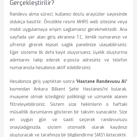
Gerçekleştirilir?
Randevu alma süreci, kullanıcı dostu arayüzler sayesinde
oldukça basittir. Öncelikle resmi MHRS web sitesine veya
mobil uygulamaya erişim sağlamanız gerekmektedir. Ana
sayfada yer alan giriş ekranına T.C. kimlik numaranızı ve
şifrenizi girerek kişisel sağlık panelinize ulaşabilirsiniz.
Eğer sisteme ilk defa kayıt oluyorsanız, üyelik oluşturma
adımlarını takip ederek e-posta adresiniz ve telefon
numaranızla hesabınızı aktif edebilirsiniz.
Hesabınıza giriş yaptıktan sonra
'Hastane Randevusu Al'
kısmından Ankara Bilkent Şehir Hastanesi'ni bularak,
muayene olmak istediğiniz polikliniği ve uzmanlık alanını
filtreleyebilirsiniz. Sistem size hekimlerin o haftaki
müsaitlik durumlarını gösteren bir takvim sunacaktır. Size
en uygun gün ve saati seçerek randevunuzu
onayladığınızda, sistem otomatik olarak kaydınızı
oluşturacak ve tarafınıza bir bilgilendirme SMS'i iletecektir.