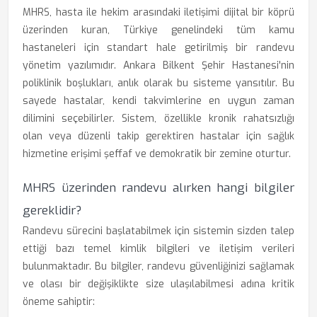
MHRS, hasta ile hekim arasındaki iletişimi dijital bir köprü
üzerinden kuran, Türkiye genelindeki tüm kamu
hastaneleri için standart hale getirilmiş bir randevu
yönetim yazılımıdır. Ankara Bilkent Şehir Hastanesi'nin
poliklinik boşlukları, anlık olarak bu sisteme yansıtılır. Bu
sayede hastalar, kendi takvimlerine en uygun zaman
dilimini seçebilirler. Sistem, özellikle kronik rahatsızlığı
olan veya düzenli takip gerektiren hastalar için sağlık
hizmetine erişimi şeffaf ve demokratik bir zemine oturtur.
MHRS üzerinden randevu alırken hangi bilgiler
gereklidir?
Randevu sürecini başlatabilmek için sistemin sizden talep
ettiği bazı temel kimlik bilgileri ve iletişim verileri
bulunmaktadır. Bu bilgiler, randevu güvenliğinizi sağlamak
ve olası bir değişiklikte size ulaşılabilmesi adına kritik
öneme sahiptir: